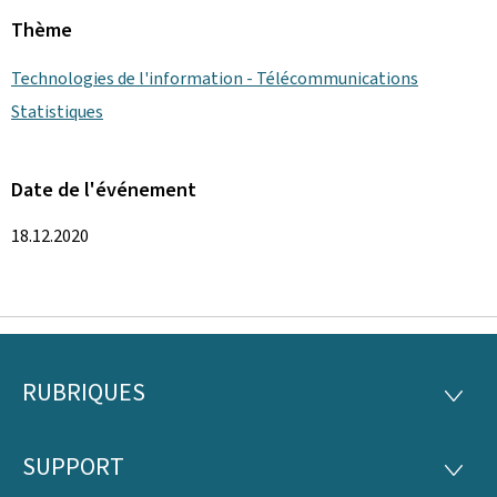
Thème
Technologies de l'information - Télécommunications
Statistiques
Date de l'événement
18.12.2020
RUBRIQUES
Pied
RUBRI
de
SUPPORT
SUPP
page