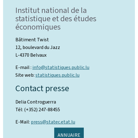
Institut national de la
statistique et des études
économiques
Bâtiment Twist
12, boulevard du Jazz
L-4370 Belvaux
E-mail :
info@statistiques.public.lu
Site web:
statistiques.public.lu
Contact presse
Delia Controguerra
Tél: (+352) 247-88455
E-Mail:
press@statec.etat.lu
ANNUAIRE