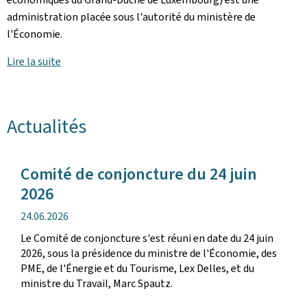
administration placée sous l'autorité du ministère de
l'Économie.
Lire la suite
Actualités
Comité de conjoncture du 24 juin
2026
date
24.06.2026
de
Le Comité de conjoncture s'est réuni en date du 24 juin
publication
2026, sous la présidence du ministre de l'Économie, des
PME, de l'Énergie et du Tourisme, Lex Delles, et du
ministre du Travail, Marc Spautz.