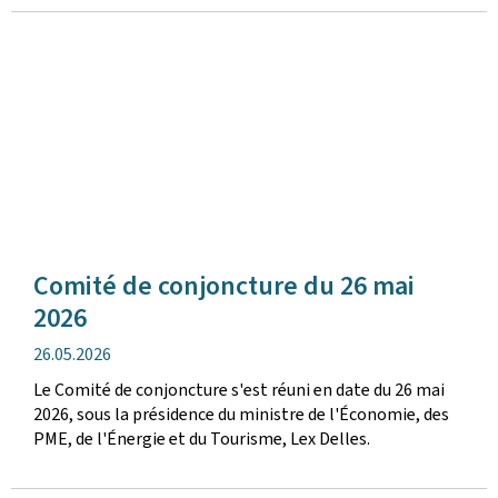
Comité de conjoncture du 26 mai
2026
date
26.05.2026
de
Le Comité de conjoncture s'est réuni en date du 26 mai
publication
2026, sous la présidence du ministre de l'Économie, des
PME, de l'Énergie et du Tourisme, Lex Delles.