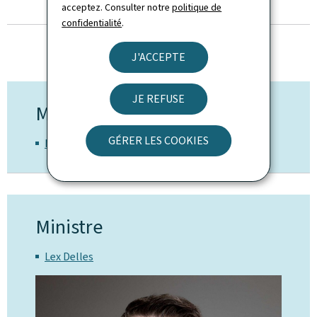
acceptez. Consulter notre
politique de
TOUTES LES ACTUALITÉS
confidentialité
.
J'ACCEPTE
JE REFUSE
Ministère de tutelle
GÉRER LES COOKIES
Ministère de l'Economie
Ministre
Lex Delles