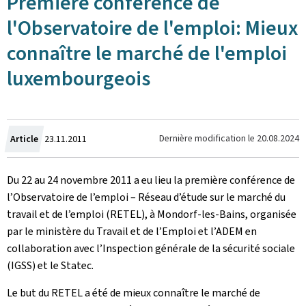
Première conférence de
l'Observatoire de l'emploi: Mieux
connaître le marché de l'emploi
luxembourgeois
Crée
Dernière modification le
20.08.2024
Article
23.11.2011
le
Du 22 au 24 novembre 2011 a eu lieu la première conférence de
l’Observatoire de l’emploi – Réseau d’étude sur le marché du
travail et de l’emploi (RETEL), à Mondorf-les-Bains, organisée
par le ministère du Travail et de l’Emploi et l’ADEM en
collaboration avec l’Inspection générale de la sécurité sociale
(IGSS) et le Statec.
Le but du RETEL a été de mieux connaître le marché de