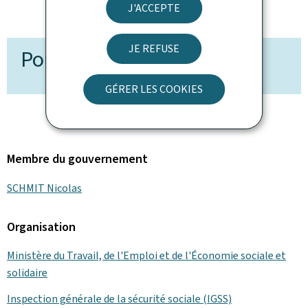
J'ACCEPTE
JE REFUSE
Pour en savoir plus
GÉRER LES COOKIES
Membre du gouvernement
SCHMIT Nicolas
Organisation
Ministère du Travail, de l'Emploi et de l'Économie sociale et
solidaire
Inspection générale de la sécurité sociale (IGSS)