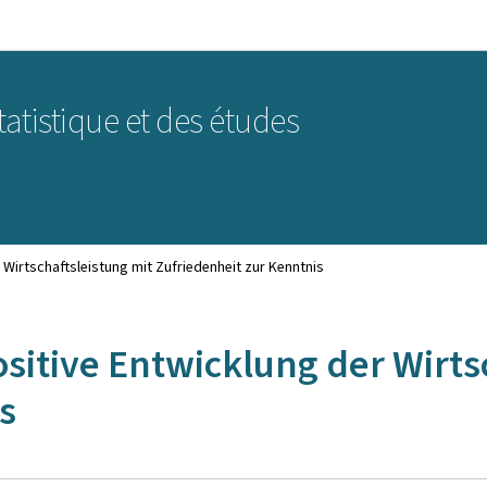
Aller au menu principal
Aller au contenu
statistique et des études
 Wirtschaftsleistung mit Zufriedenheit zur Kenntnis
ositive Entwicklung der Wirts
s