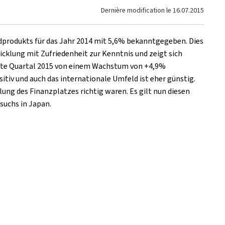
Dernière modification le
16.07.2015
dprodukts für das Jahr 2014 mit 5,6% bekanntgegeben. Dies
icklung mit Zufriedenheit zur Kenntnis und zeigt sich
 erste Quartal 2015 von einem Wachstum von +4,9%
itiv und auch das internationale Umfeld ist eher günstig.
ung des Finanzplatzes richtig waren. Es gilt nun diesen
suchs in Japan.