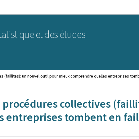
Aller au menu principal
Aller au contenu
statistique et des études
 (faillites): un nouvel outil pour mieux comprendre quelles entreprises tombe
procédures collectives (failli
entreprises tombent en fail