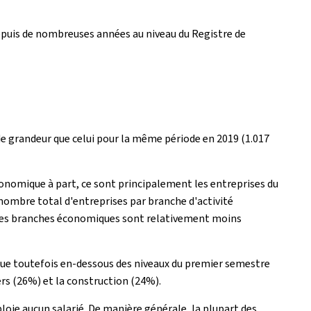
 depuis de nombreuses années au niveau du Registre de
 de grandeur que celui pour la même période en 2019 (1.017
conomique à part, ce sont principalement les entreprises du
 nombre total d'entreprises par branche d'activité
utres branches économiques sont relativement moins
itue toutefois en-dessous des niveaux du premier semestre
ers (26%) et la construction (24%).
ploie aucun salarié. De manière générale, la plupart des