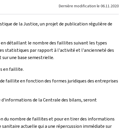
Dernière modification le
06.11.2020
stique de la Justice, un projet de publication régulière de
n détaillant le nombre des faillites suivant les types
es statistiques par rapport à l'activité et l'ancienneté des
t sur une base semestrielle.
en faillite.
 de faillite en fonction des formes juridiques des entreprises
 d'informations de la Centrale des bilans, seront
on du nombre de faillites et pour en tirer des informations
se sanitaire actuelle qui a une répercussion immédiate sur