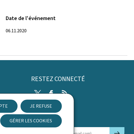
Date de l'événement
06.11.2020
RESTEZ CONNECTÉ
Twitter
Facebook
RSS
EPTE
JE REFUSE
ibilité
GÉRER LES COOKIES
Newsletter
🡒
E-mail