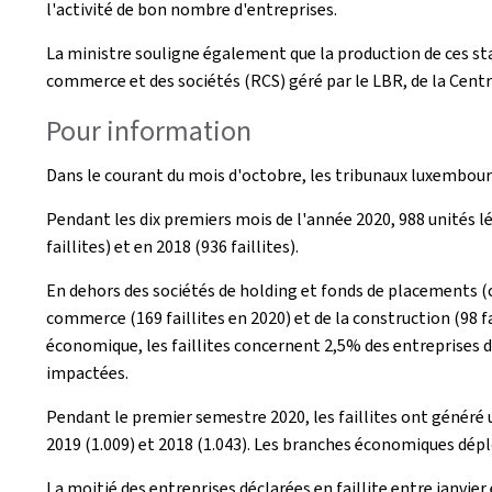
l'activité de bon nombre d'entreprises.
La ministre souligne également que la production de ces sta
commerce et des sociétés (RCS) géré par le LBR, de la Centra
Pour information
Dans le courant du mois d'octobre, les tribunaux luxembourge
Pendant les dix premiers mois de l'année 2020, 988 unités l
faillites) et en 2018 (936 faillites).
En dehors des sociétés de holding et fonds de placements (c
commerce (169 faillites en 2020) et de la construction (98 f
économique, les faillites concernent 2,5% des entreprises
impactées.
Pendant le premier semestre 2020, les faillites ont généré 
2019 (1.009) et 2018 (1.043). Les branches économiques dépl
La moitié des entreprises déclarées en faillite entre janvier