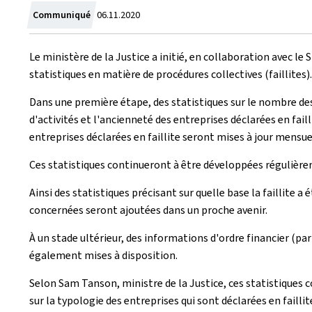
Crée
Communiqué
06.11.2020
le
Le ministère de la Justice a initié, en collaboration avec le
statistiques en matière de procédures collectives (faillites).
Dans une première étape, des statistiques sur le nombre des
d'activités et l'ancienneté des entreprises déclarées en faill
entreprises déclarées en faillite seront mises à jour mensue
Ces statistiques continueront à être développées régulièrem
Ainsi des statistiques précisant sur quelle base la faillite a
concernées seront ajoutées dans un proche avenir.
À un stade ultérieur, des informations d'ordre financier (p
également mises à disposition.
Selon Sam Tanson, ministre de la Justice, ces statistiques c
sur la typologie des entreprises qui sont déclarées en failli