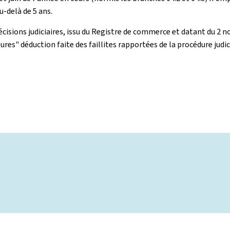
u-delà de 5 ans.
s décisions judiciaires, issu du Registre de commerce et datant du 2
s" déduction faite des faillites rapportées de la procédure judicia