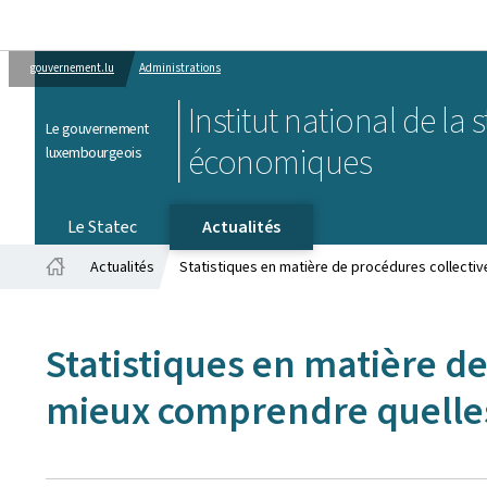
gouvernement.lu
Administrations
Institut national de la 
Le gouvernement
économiques
luxembourgeois
Le Statec
Actualités
Actualités
Statistiques en matière de procédures collectives
Accueil
Statistiques en matière de 
mieux comprendre quelles 