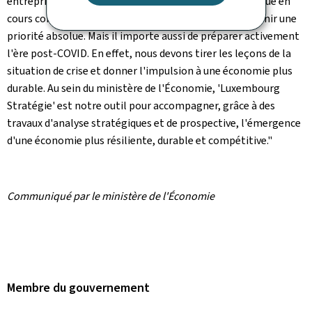
entreprises à surmonter la crise sanitaire et économique en
cours constitue à l'heure actuelle et dans les mois à venir une
priorité absolue. Mais il importe aussi de préparer activement
l'ère post-COVID. En effet, nous devons tirer les leçons de la
situation de crise et donner l'impulsion à une économie plus
durable. Au sein du ministère de l'Économie, 'Luxembourg
Stratégie' est notre outil pour accompagner, grâce à des
travaux d'analyse stratégiques et de prospective, l'émergence
d'une économie plus résiliente, durable et compétitive."
Communiqué par le ministère de l'Économie
Membre du gouvernement