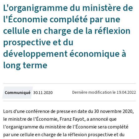
L'organigramme du ministère de
l'Économie complété par une
cellule en charge de la réflexion
prospective et du
développement économique à
long terme
Crée
Dernière modification le
19.04.2022
Communiqué
30.11.2020
le
Lors d'une conférence de presse en date du 30 novembre 2020,
le ministre de l'Économie, Franz Fayot, a annoncé que
l'organigramme du ministère de l'Économie sera complété
par une cellule en charge de la réflexion prospective et du