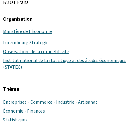
FAYOT Franz
Organisation
Ministère de l'Économie
Luxembourg Stratégie
Observatoire de la compétitivité
Institut national de la statistique et des études économiques
(STATEC)
Thème
Entreprises - Commerce - Industrie - Artisanat
Économie - Finances
Statistiques