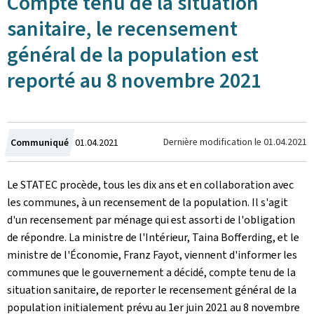
Compte tenu de la situation
sanitaire, le recensement
général de la population est
reporté au 8 novembre 2021
Crée
Dernière modification le
01.04.2021
Communiqué
01.04.2021
le
Le STATEC procède, tous les dix ans et en collaboration avec
les communes, à un recensement de la population. Il s'agit
d'un recensement par ménage qui est assorti de l'obligation
de répondre. La ministre de l'Intérieur, Taina Bofferding, et le
ministre de l'Économie, Franz Fayot, viennent d'informer les
communes que le gouvernement a décidé, compte tenu de la
situation sanitaire, de reporter le recensement général de la
population initialement prévu au 1er juin 2021 au 8 novembre