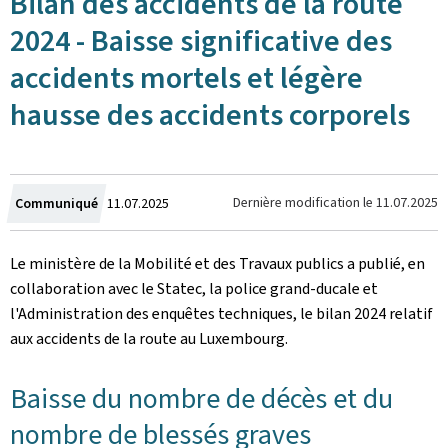
Bilan des accidents de la route
2024 - Baisse significative des
accidents mortels et légère
hausse des accidents corporels
Crée
Dernière modification le
11.07.2025
Communiqué
11.07.2025
le
Le ministère de la Mobilité et des Travaux publics a publié, en
collaboration avec le Statec, la police grand-ducale et
l'Administration des enquêtes techniques, le bilan 2024 relatif
aux accidents de la route au Luxembourg.
Baisse du nombre de décès et du
nombre de blessés graves