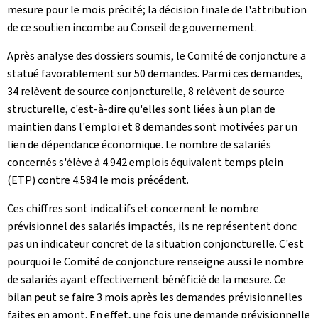
mesure pour le mois précité; la décision finale de l'attribution
de ce soutien incombe au Conseil de gouvernement.
Après analyse des dossiers soumis, le Comité de conjoncture a
statué favorablement sur 50 demandes. Parmi ces demandes,
34 relèvent de source conjoncturelle, 8 relèvent de source
structurelle, c'est-à-dire qu'elles sont liées à un plan de
maintien dans l'emploi et 8 demandes sont motivées par un
lien de dépendance économique. Le nombre de salariés
concernés s'élève à 4.942 emplois équivalent temps plein
(ETP) contre 4.584 le mois précédent.
Ces chiffres sont indicatifs et concernent le nombre
prévisionnel des salariés impactés, ils ne représentent donc
pas un indicateur concret de la situation conjoncturelle. C'est
pourquoi le Comité de conjoncture renseigne aussi le nombre
de salariés ayant effectivement bénéficié de la mesure. Ce
bilan peut se faire 3 mois après les demandes prévisionnelles
faites en amont. En effet, une fois une demande prévisionnelle