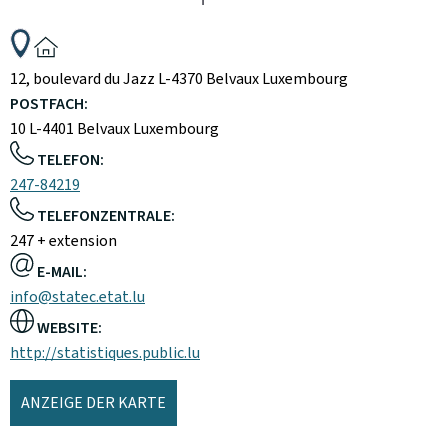
ADRESSE:
12, boulevard du Jazz
L-4370
Belvaux
Luxembourg
POSTFACH:
10
L-4401
Belvaux
Luxembourg
TELEFON:
247-84219
TELEFONZENTRALE:
247 + extension
E-MAIL:
info@statec.etat.lu
WEBSITE:
http://statistiques.public.lu
ANZEIGE DER KARTE