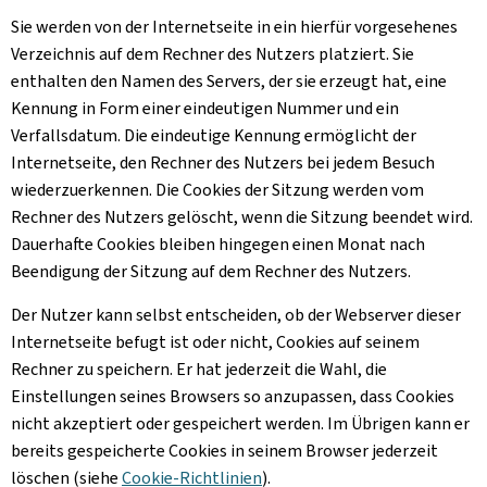
Sie werden von der Internetseite in ein hierfür vorgesehenes
Verzeichnis auf dem Rechner des Nutzers platziert. Sie
enthalten den Namen des Servers, der sie erzeugt hat, eine
Kennung in Form einer eindeutigen Nummer und ein
Verfallsdatum. Die eindeutige Kennung ermöglicht der
Internetseite, den Rechner des Nutzers bei jedem Besuch
wiederzuerkennen. Die
Cookies
der Sitzung werden vom
Rechner des Nutzers gelöscht, wenn die Sitzung beendet wird.
Dauerhafte
Cookies
bleiben hingegen einen Monat nach
Beendigung der Sitzung auf dem Rechner des Nutzers.
Der Nutzer kann selbst entscheiden, ob der Webserver dieser
Internetseite befugt ist oder nicht, Cookies auf seinem
Rechner zu speichern. Er hat jederzeit die Wahl, die
Einstellungen seines Browsers so anzupassen, dass
Cookies
nicht akzeptiert oder gespeichert werden. Im Übrigen kann er
bereits gespeicherte
Cookies
in seinem Browser jederzeit
löschen (siehe
Cookie
-Richtlinien
).