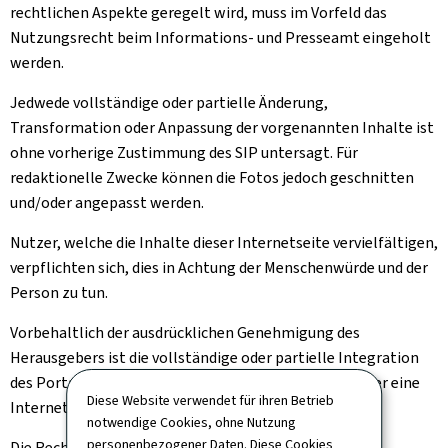
rechtlichen Aspekte geregelt wird, muss im Vorfeld das
Nutzungsrecht beim Informations- und Presseamt eingeholt
werden.
Jedwede vollständige oder partielle Änderung,
Transformation oder Anpassung der vorgenannten Inhalte ist
ohne vorherige Zustimmung des SIP untersagt. Für
redaktionelle Zwecke können die Fotos jedoch geschnitten
und/oder angepasst werden.
Nutzer, welche die Inhalte dieser Internetseite vervielfältigen,
verpflichten sich, dies in Achtung der Menschenwürde und der
Person zu tun.
Vorbehaltlich der ausdrücklichen Genehmigung des
Herausgebers ist die vollständige oder partielle Integration
des Portals gouvernement.lu in ein anderes Portal oder eine
Diese Website verwendet für ihren Betrieb
Internetseite untersagt.
notwendige Cookies, ohne Nutzung
personenbezogener Daten. Diese Cookies
Die Rechte, die Ihnen oben implizit oder ausdrücklich