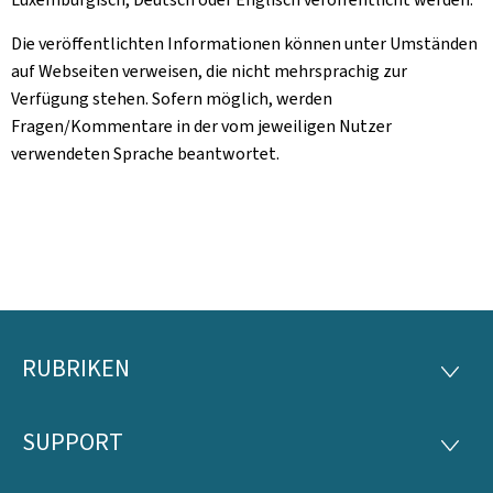
Die veröffentlichten Informationen können unter Umständen
auf Webseiten verweisen, die nicht mehrsprachig zur
Verfügung stehen. Sofern möglich, werden
Fragen/Kommentare in der vom jeweiligen Nutzer
verwendeten Sprache beantwortet.
RUBRIKEN
Footer
RUBRI
SUPPORT
SUPP