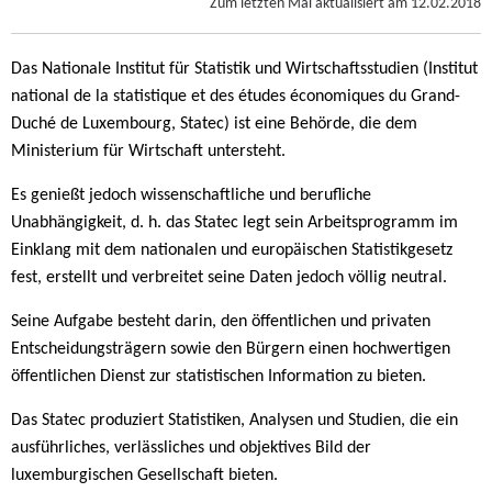
Zum letzten Mal aktualisiert am
12.02.2018
Das Nationale Institut für Statistik und Wirtschaftsstudien (Institut
national de la statistique et des études économiques du Grand-
Duché de Luxembourg, Statec) ist eine Behörde, die dem
Ministerium für Wirtschaft untersteht.
Es genießt jedoch wissenschaftliche und berufliche
Unabhängigkeit, d. h. das Statec legt sein Arbeitsprogramm im
Einklang mit dem nationalen und europäischen Statistikgesetz
fest, erstellt und verbreitet seine Daten jedoch völlig neutral.
Seine Aufgabe besteht darin, den öffentlichen und privaten
Entscheidungsträgern sowie den Bürgern einen hochwertigen
öffentlichen Dienst zur statistischen Information zu bieten.
Das Statec produziert Statistiken, Analysen und Studien, die ein
ausführliches, verlässliches und objektives Bild der
luxemburgischen Gesellschaft bieten.