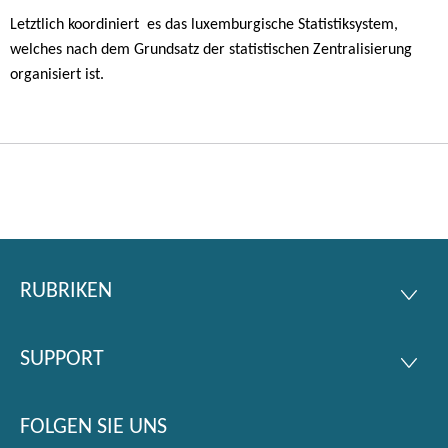
Letztlich koordiniert es das luxemburgische Statistiksystem,
welches nach dem Grundsatz der statistischen Zentralisierung
organisiert ist.
RUBRIKEN
Footer
RUBRI
SUPPORT
SUPPO
FOLGEN SIE UNS