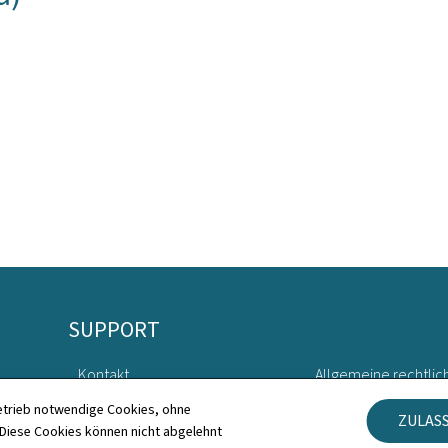
SUPPORT
Kontakt
Allgemeine rechtlic
etrieb notwendige Cookies, ohne
ZULAS
Sitemap
Barrierefreiheit
iese Cookies können nicht abgelehnt