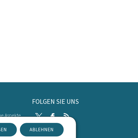
FOLGEN SIE UNS
he Aspekte
Twitter
Facebook
RSS
SEN
ABLEHNEN