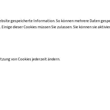
ebsite gespeicherte Information. So können mehrere Daten gespei
inige dieser Cookies müssen Sie zulassen. Sie können sie aktivier
zung von Cookies jederzeit ändern.