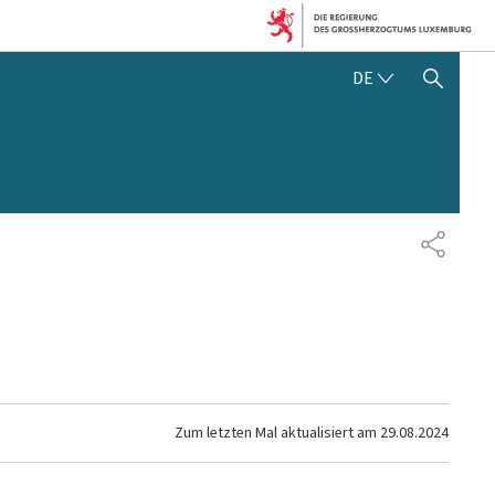
DEUTSCH
DE
SUCHFLED ANZEIGEN / SC
TEILEN
Zum letzten Mal aktualisiert am
29.08.2024