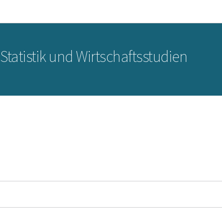
Zur Hauptnavigation
Zum Inhalt
 Statistik und Wirtschaftsstudien