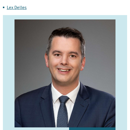
Lex Delles