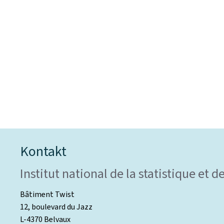
Kontakt
Institut national de la statistique et
Bâtiment Twist
12, boulevard du Jazz
L-4370 Belvaux