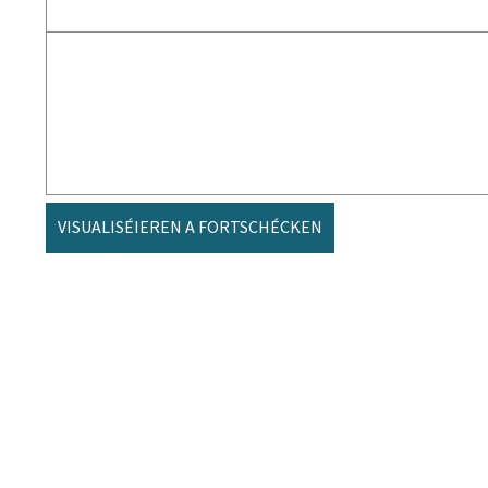
VISUALISÉIEREN A FORTSCHÉCKEN