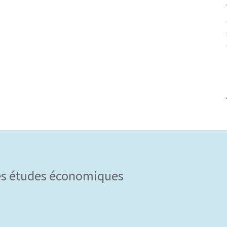
 des études économiques